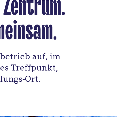
 Zentrum.
emeinsam.
betrieb auf, im
es Treffpunkt,
lungs-Ort.