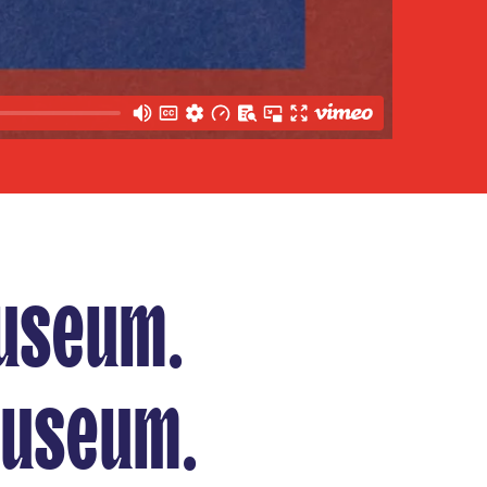
Museum.
Museum.