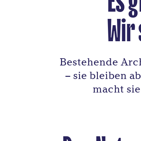
Es g
Wir 
Bestehende Arch
– sie bleiben 
macht sie 