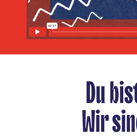
Du bis
Wir si