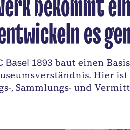
werk bekommt ein
 entwickeln es g
baut einen Basis
 Basel 1893
useumsverständnis. Hier ist 
s-, Sammlungs- und Vermitt