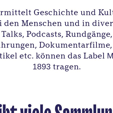
mittelt Geschichte und Kult
ei den Menschen und in dive
 Talks, Podcasts, Rundgänge,
ührungen, Dokumentarfilme, 
tikel etc. können das Label
M
tragen.
1893