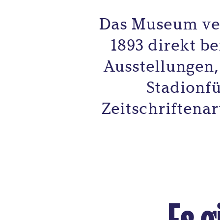
Das Museum ver
1893 direkt b
Ausstellungen,
Stadionf
Zeitschriftenar