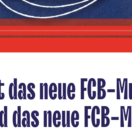
t das neue FCB-
nd das neue FCB-