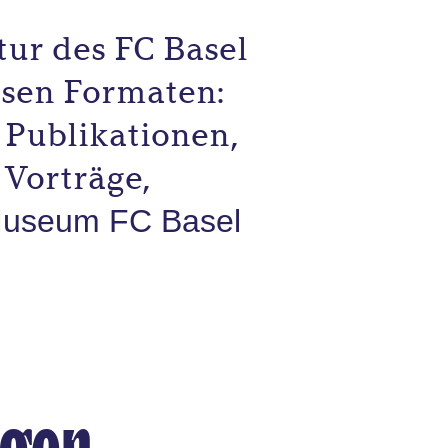
ur des FC Basel
rsen Formaten:
 Publikationen,
Vorträge,
useum FC Basel