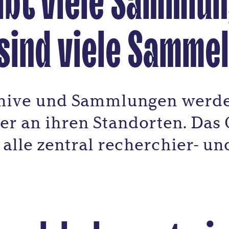
ibt viele Sammlu
sind viele Samme
ive und Sammlungen werden
aber an ihren Standorten. Da
alle zentral recherchier- un