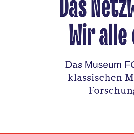
Das Netz
Wir alle
Das
Museum FC
klassischen M
Forschung